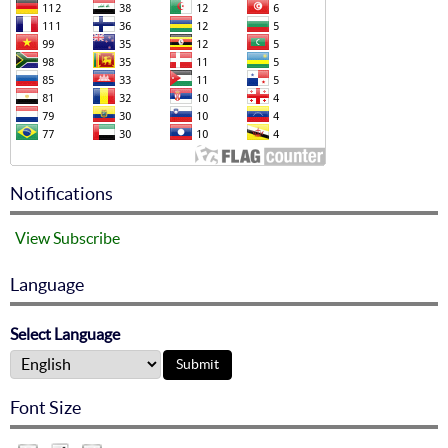
Notifications
View
Subscribe
Language
Select Language
Font Size