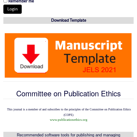
Remember me
Download Template
Committee on Publication Ethics
This journal is a member of and subscribes to the
principles of the Committee on Publication Ethics
(COPE)
www.publicationethics.org
Recommended software tools for publishing and managing