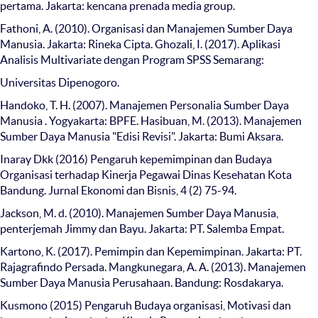
pertama. Jakarta: kencana prenada media group.
Fathoni, A. (2010). Organisasi dan Manajemen Sumber Daya
Manusia. Jakarta: Rineka Cipta. Ghozali, I. (2017). Aplikasi
Analisis Multivariate dengan Program SPSS Semarang:
Universitas Dipenogoro.
Handoko, T. H. (2007). Manajemen Personalia Sumber Daya
Manusia . Yogyakarta: BPFE. Hasibuan, M. (2013). Manajemen
Sumber Daya Manusia "Edisi Revisi". Jakarta: Bumi Aksara.
Inaray Dkk (2016) Pengaruh kepemimpinan dan Budaya
Organisasi terhadap Kinerja Pegawai Dinas Kesehatan Kota
Bandung. Jurnal Ekonomi dan Bisnis, 4 (2) 75-94.
Jackson, M. d. (2010). Manajemen Sumber Daya Manusia,
penterjemah Jimmy dan Bayu. Jakarta: PT. Salemba Empat.
Kartono, K. (2017). Pemimpin dan Kepemimpinan. Jakarta: PT.
Rajagrafindo Persada. Mangkunegara, A. A. (2013). Manajemen
Sumber Daya Manusia Perusahaan. Bandung: Rosdakarya.
Kusmono (2015) Pengaruh Budaya organisasi, Motivasi dan