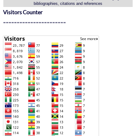
bibliographies, citations and references
Visitors Counter
=======================