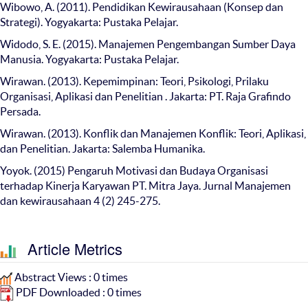
Wibowo, A. (2011). Pendidikan Kewirausahaan (Konsep dan
Strategi). Yogyakarta: Pustaka Pelajar.
Widodo, S. E. (2015). Manajemen Pengembangan Sumber Daya
Manusia. Yogyakarta: Pustaka Pelajar.
Wirawan. (2013). Kepemimpinan: Teori, Psikologi, Prilaku
Organisasi, Aplikasi dan Penelitian . Jakarta: PT. Raja Grafindo
Persada.
Wirawan. (2013). Konflik dan Manajemen Konflik: Teori, Aplikasi,
dan Penelitian. Jakarta: Salemba Humanika.
Yoyok. (2015) Pengaruh Motivasi dan Budaya Organisasi
terhadap Kinerja Karyawan PT. Mitra Jaya. Jurnal Manajemen
dan kewirausahaan 4 (2) 245-275.
Article Metrics
Abstract Views : 0 times
PDF Downloaded : 0 times