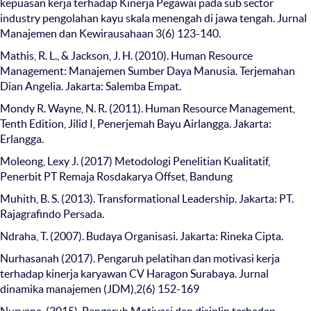
kepuasan kerja terhadap Kinerja Pegawai pada sub sector
industry pengolahan kayu skala menengah di jawa tengah. Jurnal
Manajemen dan Kewirausahaan 3(6) 123-140.
Mathis, R. L., & Jackson, J. H. (2010). Human Resource
Management: Manajemen Sumber Daya Manusia. Terjemahan
Dian Angelia. Jakarta: Salemba Empat.
Mondy R. Wayne, N. R. (2011). Human Resource Management,
Tenth Edition, Jilid I, Penerjemah Bayu Airlangga. Jakarta:
Erlangga.
Moleong, Lexy J. (2017) Metodologi Penelitian Kualitatif,
Penerbit PT Remaja Rosdakarya Offset, Bandung
Muhith, B. S. (2013). Transformational Leadership. Jakarta: PT.
Rajagrafindo Persada.
Ndraha, T. (2007). Budaya Organisasi. Jakarta: Rineka Cipta.
Nurhasanah (2017). Pengaruh pelatihan dan motivasi kerja
terhadap kinerja karyawan CV Haragon Surabaya. Jurnal
dinamika manajemen (JDM),2(6) 152-169