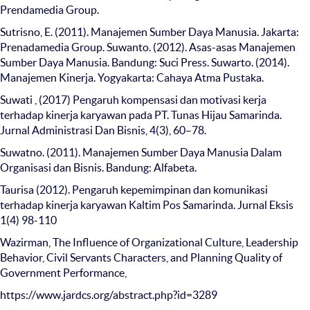
Prendamedia Group.
Sutrisno, E. (2011). Manajemen Sumber Daya Manusia. Jakarta:
Prenadamedia Group. Suwanto. (2012). Asas-asas Manajemen
Sumber Daya Manusia. Bandung: Suci Press. Suwarto. (2014).
Manajemen Kinerja. Yogyakarta: Cahaya Atma Pustaka.
Suwati , (2017) Pengaruh kompensasi dan motivasi kerja
terhadap kinerja karyawan pada PT. Tunas Hijau Samarinda.
Jurnal Administrasi Dan Bisnis, 4(3), 60–78.
Suwatno. (2011). Manajemen Sumber Daya Manusia Dalam
Organisasi dan Bisnis. Bandung: Alfabeta.
Taurisa (2012). Pengaruh kepemimpinan dan komunikasi
terhadap kinerja karyawan Kaltim Pos Samarinda. Jurnal Eksis
1(4) 98-110
Wazirman, The Influence of Organizational Culture, Leadership
Behavior, Civil Servants Characters, and Planning Quality of
Government Performance,
https://www.jardcs.org/abstract.php?id=3289