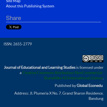
Site Map
About this Publishing System
Share
ISSN: 2655-2779
Journal of Educational and Learning Studies
is licensed under
a
Creative Commons Attribution-NonCommercial-
ShareAlike 4.0 International License
.
Published by
Global Econedu
Address: Jl. Plumeria X No. 7, Grand Sharon Residence,
Bandung