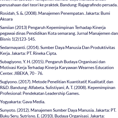
perusahaan dari teori ke praktek. Bandung: Rajagrafindo persada.
Rosidah, S. &. (2008). Manajemen Penempatan. Jakarta: Bumi
Aksara
Samiian (2013) Pengaruh Kepemimpinan Terhadap Kinerja
pegawai dinas Pendidikan Kota semarang. Jurnal Manajemen dan
Bisnis 1(2)123-145.
Sedarmayanti. (2014). Sumber Daya Manusia Dan Produktivitas
Kerja. Jakarta: PT. Rineka Cipta.
Subagiyono, Y. H. (2015). Pengaruh Budaya Organisasi dan
Motivasi Kerja Terhadap Kinerja Karyawan Wearnes Education
Center. JIBEKA, 70 - 76.
Sugiyono. (2017). Metode Penelitian Kuantitatif, Kualitatif, dan
R&D. Bandung: Alfabeta. Sulistiyani, A. T. (2008). Kepemimpinan
Profesional: Pendekatan Leadership Games.
Yogyakarta: Gava Media.
Sunyoto. (2012). Manajemen Sumber Daya Manusia. Jakarta: PT.
Buku Seru. Sutrisno, E. (2010). Budaya Organisasi. Jakarta: