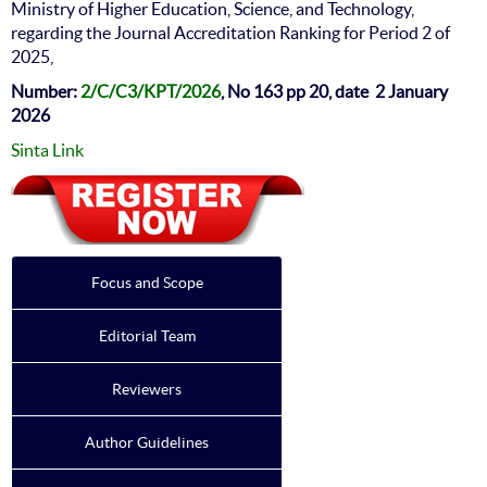
Ministry of Higher Education, Science, and Technology,
regarding the Journal Accreditation Ranking for Period 2 of
2025,
Number:
2/C/C3/KPT/2026
, No 163 pp 20, date 2 January
2026
Sinta Link
Focus and Scope
Editorial Team
Reviewers
Author Guidelines