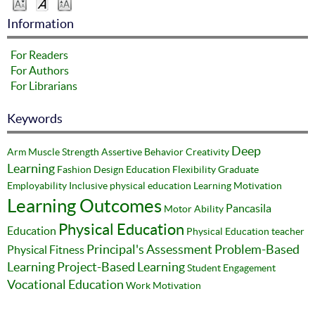
Information
For Readers
For Authors
For Librarians
Keywords
Deep
Arm Muscle Strength
Assertive Behavior
Creativity
Learning
Fashion Design Education
Flexibility
Graduate
Employability
Inclusive physical education
Learning Motivation
Learning Outcomes
Pancasila
Motor Ability
Physical Education
Education
Physical Education teacher
Principal's Assessment
Problem-Based
Physical Fitness
Learning
Project-Based Learning
Student Engagement
Vocational Education
Work Motivation